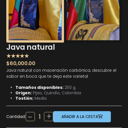
Java natural
★★★★★
$
60,000.00
Java natural con maceración carbónica, descubre el
sabor en boca que te deja este varietal
Tamaños disponibles:
250 g.
Origen:
Pijao, Quindío, Colombia
Tostión:
Media
Cantidad:
AÑADIR A LA CESTA