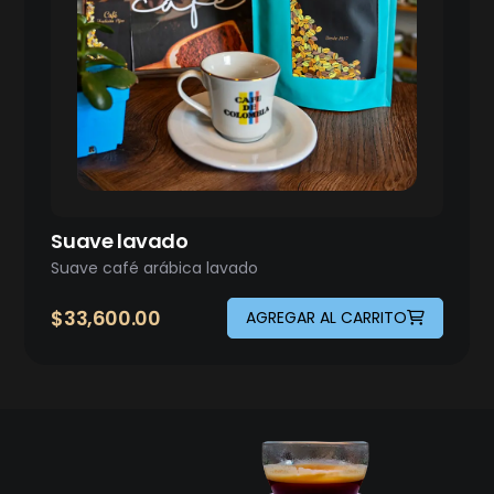
Suave lavado
Suave café arábica lavado
$
33,600.00
AGREGAR AL CARRITO