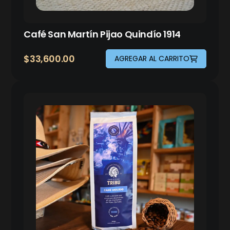
Café San Martín Pijao Quindío 1914
$
33,600.00
AGREGAR AL CARRITO