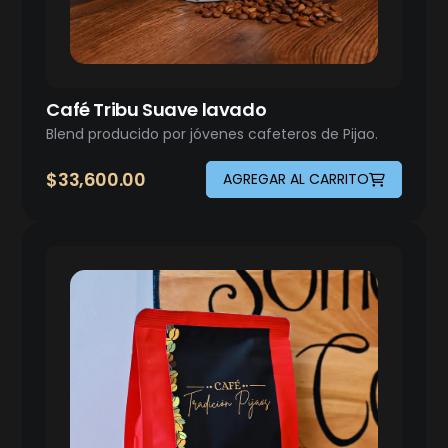
Café Tribu Suave lavado
Blend producido por jóvenes cafeteros de Pijao.
$
33,600.00
AGREGAR AL CARRITO