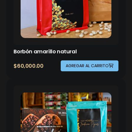
Borbón amarillo natural
$
60,000.00
AGREGAR AL CARRITO