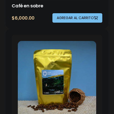
Café en sobre
$
6,000.00
AGREGAR AL CARRITO