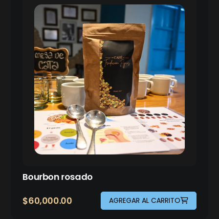
Bourbon rosado
$
60,000.00
AGREGAR AL CARRITO