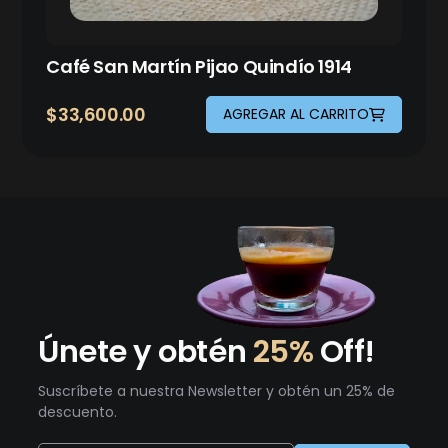
Café San Martín Pijao Quindío 1914
$
33,600.00
AGREGAR AL CARRITO
Únete y obtén
25%
Off!
Suscríbete a nuestra Newsletter y obtén un 25% de
descuento.