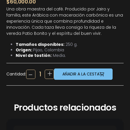
$
60,000.00
Una obra maestra del café. Producido por Jairo y
familia, este Arábica con maceración carbónica es una
experiencia única que combina profundidad e
innovación. Cada taza lleva consigo la riqueza de la
vereda Patio Bonito y el espíritu del buen vivir.
Tamaños disponibles:
250 g.
Origen:
Pijao, Colombia
Nivel de tostión:
Media.
Cantidad:
AÑADIR A LA CESTA
Productos relacionados